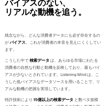
バイアスのない、
リアルな動機を追う。
残念ながら、どんな消費者データにも必ず存在するの
が
バイアス
。これが消費者の本音を見えにくくしてい
ます。
こうした中で
検索データ
は、あらゆる市場にわたる
消費者の自然な行動と動機を反映しており、最もバイ
アスが少ないとされています。Listening Mind は、こ
うした低バイアスなデータソースを用いることで、リ
アルな動機の把握を実現しています。
特許技術により
15億以上の検索データ
と数ペタ規模