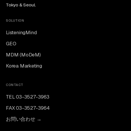
Tokyo & Seoul.
SOLUTION
ListeningMind
GEO
MDM (MoDeM)
Korea Marketing
CONTACT
TEL 03-3527-3963
FAX 03-3527-3964
お問い合わせ →