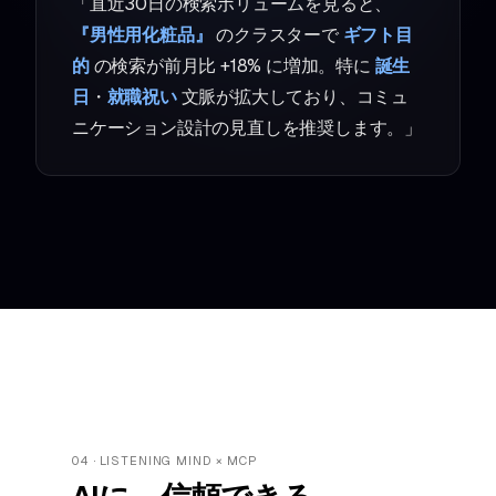
「直近30日の検索ボリュームを見ると、
『男性用化粧品』
のクラスターで
ギフト目
的
の検索が前月比 +18% に増加。特に
誕生
日
・
就職祝い
文脈が拡大しており、コミュ
ニケーション設計の見直しを推奨します。」
04 · LISTENING MIND × MCP