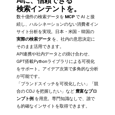
AIに、信頼できる
検索インテントを。
数十億件の検索データを
MCP
で AI と接
続し、ハルシネーションのない消費者イン
サイト分析を実現。日本・米国・韓国の
実際の検索データ
を、社内の意思決定に
そのまま活用できます。
API連携や社内データとの掛け合わせ、
GPT搭載Pythonライブラリによる可視化
をサポート。アイデア次第で多角的な分析
が可能です。
「ブランドスイッチを可視化したい」「競
合の CDJ を把握したい」など
豊富なプロ
ンプト例
を用意。専門知識なしで、誰で
も的確なインサイトを取得できます。